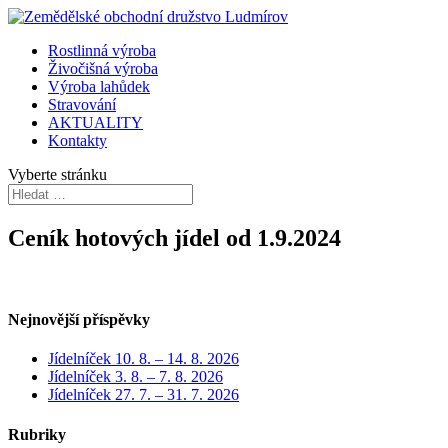
Rostlinná výroba
Živočišná výroba
Výroba lahůdek
Stravování
AKTUALITY
Kontakty
Vyberte stránku
Ceník hotových jídel od 1.9.2024
Nejnovější příspěvky
Jídelníček 10. 8. – 14. 8. 2026
Jídelníček 3. 8. – 7. 8. 2026
Jídelníček 27. 7. – 31. 7. 2026
Rubriky