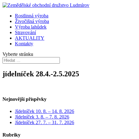
Rostlinná výroba
Živočišná výroba
Výroba lahůdek
Stravování
AKTUALITY
Kontakty
Vyberte stránku
jídelníček 28.4.-2.5.2025
Nejnovější příspěvky
Jídelníček 10. 8. – 14. 8. 2026
Jídelníček 3. 8. – 7. 8. 2026
Jídelníček 27. 7. – 31. 7. 2026
Rubriky