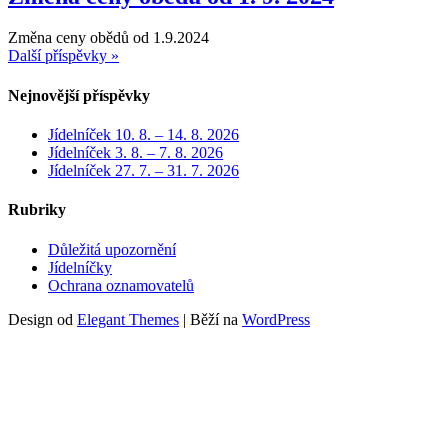
Změna ceny obědů od 1.9.2024
Další příspěvky »
Nejnovější příspěvky
Jídelníček 10. 8. – 14. 8. 2026
Jídelníček 3. 8. – 7. 8. 2026
Jídelníček 27. 7. – 31. 7. 2026
Rubriky
Důležitá upozornění
Jídelníčky
Ochrana oznamovatelů
Design od
Elegant Themes
| Běží na
WordPress