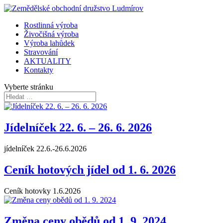
Rostlinná výroba
Živočišná výroba
Výroba lahůdek
Stravování
AKTUALITY
Kontakty
Vyberte stránku
Jídelníček 22. 6. – 26. 6. 2026
jídelníček 22.6.-26.6.2026
Ceník hotových jídel od 1. 6. 2026
Ceník hotovky 1.6.2026
Změna ceny obědů od 1. 9. 2024